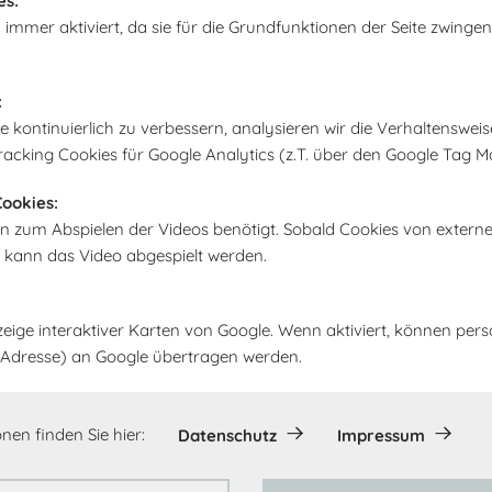
es:
eine Direktadresse od
 immer aktiviert, da sie für die Grundfunktionen der Seite zwingen
gewählten Abholort ge
:
In den Warenk
kontinuierlich zu verbessern, analysieren wir die Verhaltensweis
racking Cookies für Google Analytics (z.T. über den Google Tag M
ookies:
n zum Abspielen der Videos benötigt. Sobald Cookies von extern
, kann das Video abgespielt werden.
zeige interaktiver Karten von Google. Wenn aktiviert, können pe
IP-Adresse) an Google übertragen werden.
nen finden Sie hier:
Datenschutz
Impressum