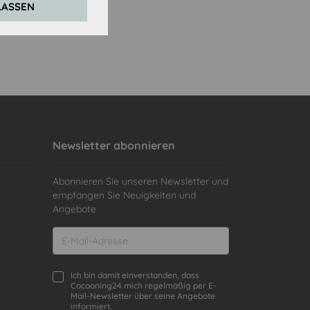
LASSEN
Newsletter abonnieren
Abonnieren Sie unseren Newsletter und
empfangen Sie Neuigkeiten und
Angebote
Ich bin damit einverstanden, dass
Cocooning24 mich regelmäßig per E-
Mail-Newsletter über seine Angebote
informiert.