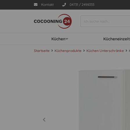
Kontakt
04731 / 2498333
Küchen
Kücheneinzelt
Startseite
Küchenprodukte
Küchen Unterschränke