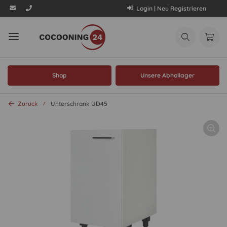
Login | Neu Registrieren
Shop
Unsere Abhollager
Zurück
Unterschrank UD45