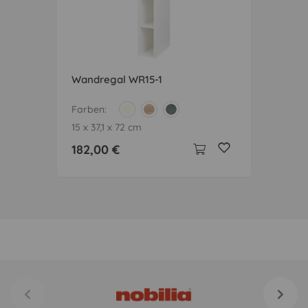
Wandregal WR15-1
Farben
15 x 37,1 x 72 cm
182,00 €