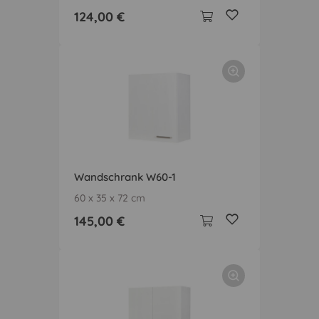
124,00 €
Wandschrank W60-1
60 x 35 x 72 cm
145,00 €