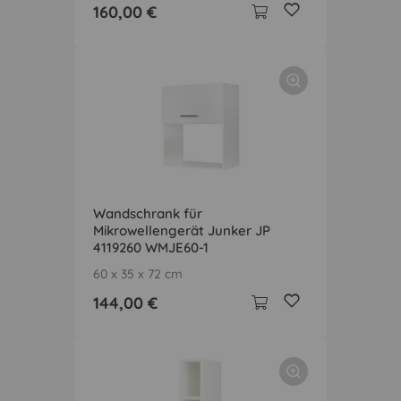
160,00 €
Wandschrank für
Mikrowellengerät Junker JP
4119260 WMJE60-1
60 x 35 x 72 cm
144,00 €