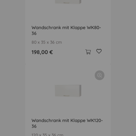
Wandschrank mit Klappe WK80-
36
80 x 35 x 36 cm
198,00 €
Wandschrank mit Klappe WK120-
36
120 x 35 x 36 cm