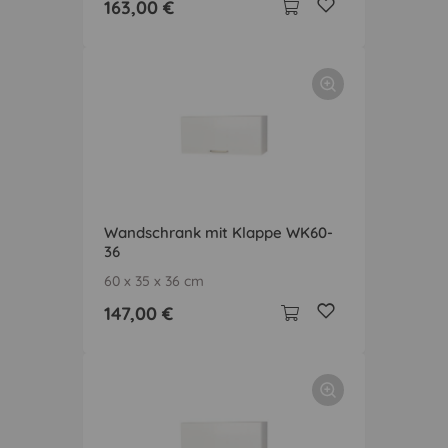
163,00 €
Wandschrank mit Klappe WK60-
36
60 x 35 x 36 cm
147,00 €