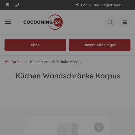
Login | Neu Registrieren
Shop
Unsere Abhollager
Zurück
Küchen Wandschränke Korpus
Küchen Wandschränke Korpus