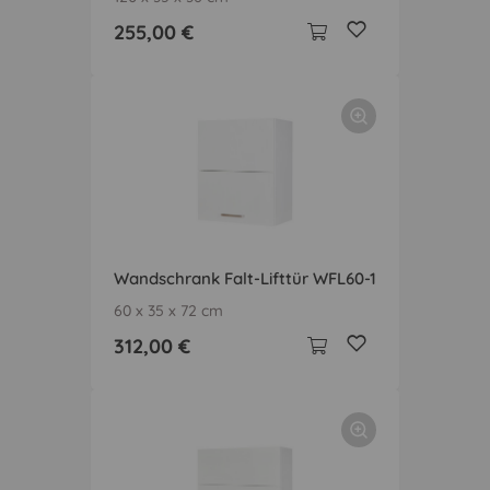
255,00 €
Wandschrank Falt-Lifttür WFL60-1
60 x 35 x 72 cm
312,00 €