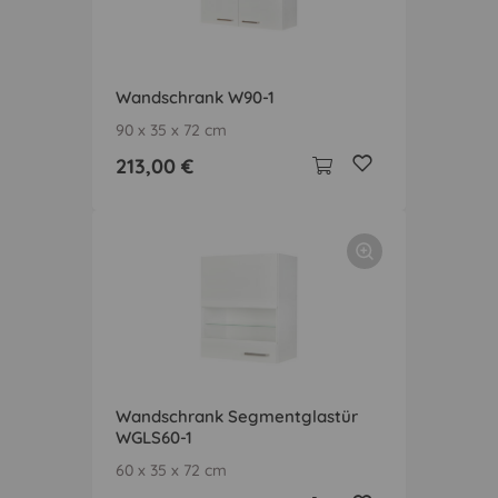
Wandschrank W90-1
90 x 35 x 72 cm
213,00 €
Wandschrank Segmentglastür
WGLS60-1
60 x 35 x 72 cm