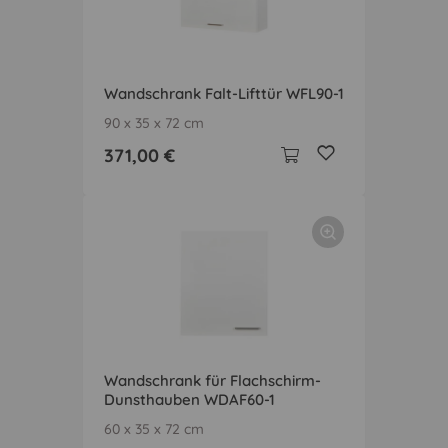
Wandschrank Falt-Lifttür WFL90-1
90 x 35 x 72 cm
371,00 €
Wandschrank für Flachschirm-
Dunsthauben WDAF60-1
60 x 35 x 72 cm