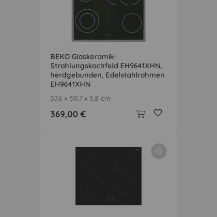
BEKO Glaskeramik-
Strahlungskochfeld EH9641XHN,
herdgebunden, Edelstahlrahmen
EH9641XHN
57,6 x 50,7 x 5,8 cm
369,00 €