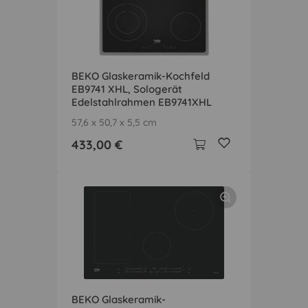
BEKO Glaskeramik-Kochfeld
EB9741 XHL, Sologerät
Edelstahlrahmen EB9741XHL
57,6 x 50,7 x 5,5 cm
433,00 €
BEKO Glaskeramik-