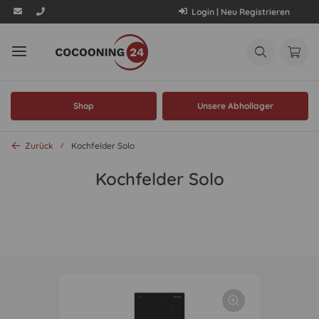
Login | Neu Registrieren
Shop
Unsere Abhollager
Zurück
Kochfelder Solo
Kochfelder Solo