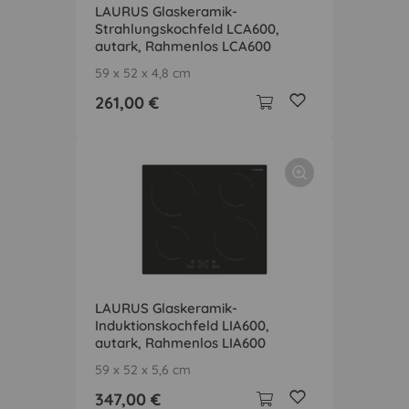
LAURUS Glaskeramik-
Strahlungskochfeld LCA600,
autark, Rahmenlos LCA600
59 x 52 x 4,8 cm
261,00 €
LAURUS Glaskeramik-
Induktionskochfeld LIA600,
autark, Rahmenlos LIA600
59 x 52 x 5,6 cm
347,00 €