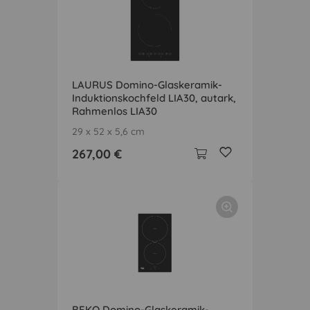
LAURUS Domino-Glaskeramik-
Induktionskochfeld LIA30, autark,
Rahmenlos LIA30
29 x 52 x 5,6 cm
267,00 €
BEKO Domino-Glaskeramik-