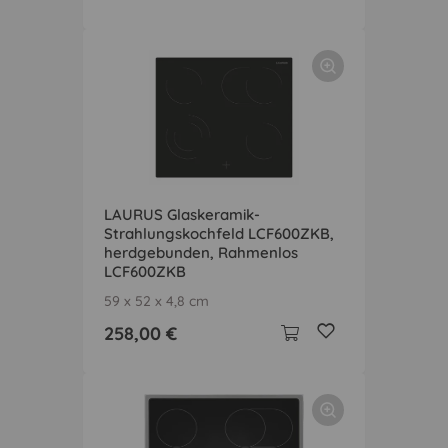
LAURUS Glaskeramik-
Strahlungskochfeld LCF600ZKB,
herdgebunden, Rahmenlos
LCF600ZKB
59 x 52 x 4,8 cm
258,00 €