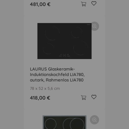
481,00 €
LAURUS Glaskeramik-
Induktionskochfeld LIA780,
autark, Rahmenlos LIA780
78 x 52 x 5,6 cm
418,00 €