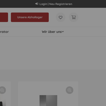
Login | Neu Registrieren
Unsere Abhollager
urator
Wir über uns