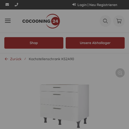
Login | Neu Registrieren
Shop
Unsere Abhollager
Zurück
Kochstellenschrank KS2A90