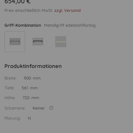
654,00 €
Preis einschließlich MwSt.
zzgl. Versand
Griff-Kombination
Metallgriff edelstahlfarbig
Produktinformationen
Breite:
900 mm
Tiefe:
561 mm
Höhe:
720 mm
Scharniere:
Keiner
Planung:
N