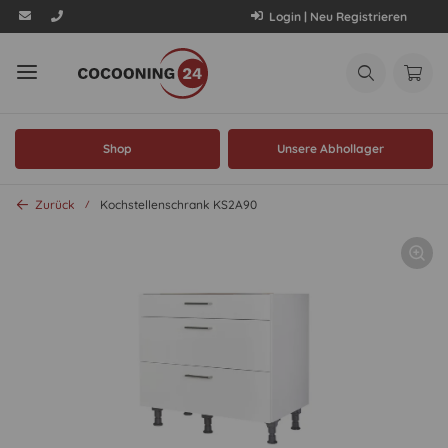
Login | Neu Registrieren
Shop
Unsere Abhollager
Zurück
Kochstellenschrank KS2A90