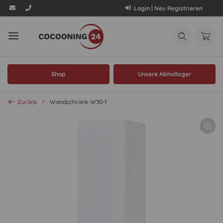
Login | Neu Registrieren
Shop
Unsere Abhollager
Zurück
Wandschrank W30-1