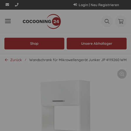
Login | Neu Registrieren
Shop
Unsere Abhollager
Zurück
Wandschrank für Mikrowellengerät Junker JP 4119260 WMJE