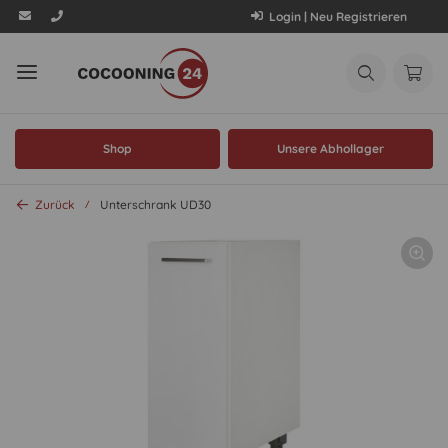
Login | Neu Registrieren
Shop
Unsere Abhollager
Zurück
Unterschrank UD30