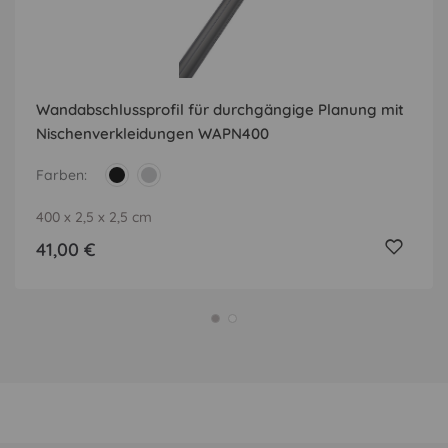
Wandabschlussprofil für durchgängige Planung mit
Nischenverkleidungen WAPN400
Farben
400 x 2,5 x 2,5 cm
41,00 €