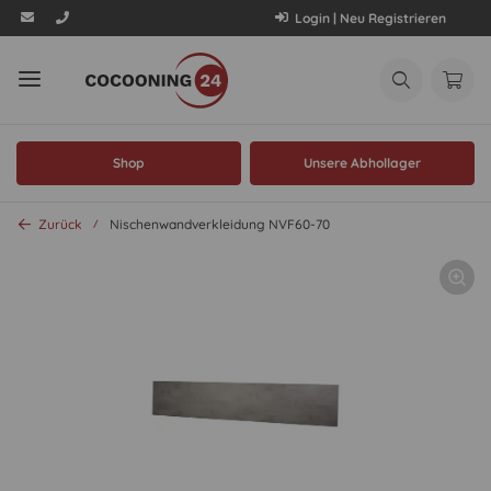
Login | Neu Registrieren
Shop
Unsere Abhollager
Zurück
Nischenwandverkleidung NVF60-70