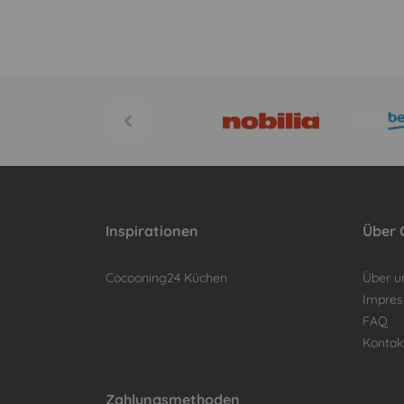
Inspirationen
Über 
Cocooning24 Küchen
Über u
Impre
FAQ
Kontak
Zahlungsmethoden