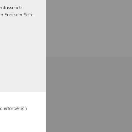
 umfassende
m Ende der Seite
d erforderlich