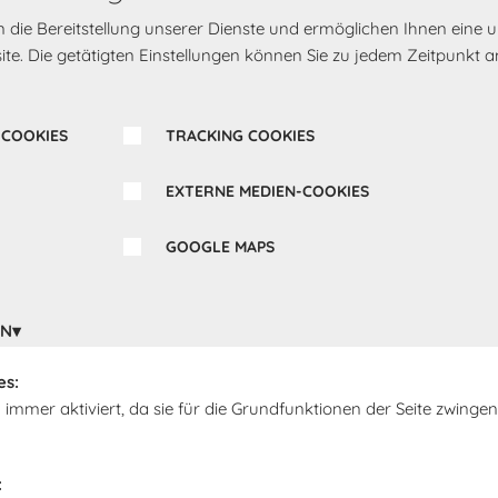
rn die Bereitstellung unserer Dienste und ermöglichen Ihnen eine
te. Die getätigten Einstellungen können Sie zu jedem Zeitpunkt a
 COOKIES
TRACKING COOKIES
EXTERNE MEDIEN-COOKIES
GOOGLE MAPS
Ergänzende Produkte
EN
es:
 immer aktiviert, da sie für die Grundfunktionen der Seite zwingen
: