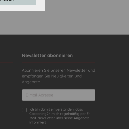
Newsletter abonnieren
Abonnieren Sie unseren Newsletter und
empfangen Sie Neuigkeiten und
Angebote
Ich bin damit einverstanden, dass
Cocooning24 mich regelmäßig per E-
Mail-Newsletter über seine Angebote
informiert.