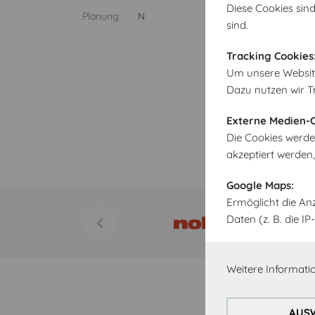
Diese Cookies sind
Planung:
N
sind.
Tracking Cookies
Um unsere Website 
Dazu nutzen wir T
Externe Medien-C
Die Cookies werde
akzeptiert werden
Google Maps:
Ermöglicht die An
Daten (z. B. die 
Weitere Informatio
AUSW