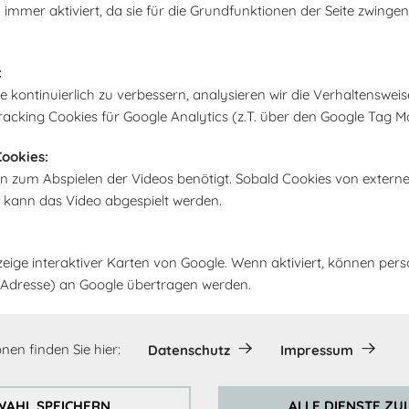
 immer aktiviert, da sie für die Grundfunktionen der Seite zwingen
In den Warenk
:
kontinuierlich zu verbessern, analysieren wir die Verhaltensweis
racking Cookies für Google Analytics (z.T. über den Google Tag M
ookies:
n zum Abspielen der Videos benötigt. Sobald Cookies von extern
, kann das Video abgespielt werden.
zeige interaktiver Karten von Google. Wenn aktiviert, können pe
IP-Adresse) an Google übertragen werden.
nen finden Sie hier:
Datenschutz
Impressum
AHL SPEICHERN
ALLE DIENSTE ZU