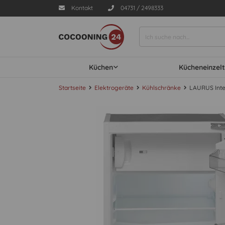
Kontakt
04731 / 2498333
Küchen
Kücheneinzelt
Startseite
Elektrogeräte
Kühlschränke
LAURUS Inte