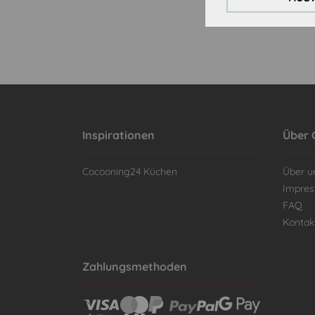
Inspirationen
Über 
Cocooning24 Küchen
Über u
Impre
FAQ
Kontak
Zahlungsmethoden