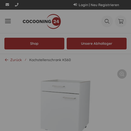
Login | Neu Registrieren
Shop
Unsere Abhollager
Zurück
Kochstellenschrank KS60