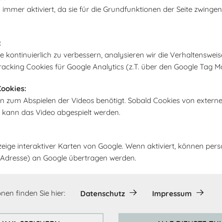
 immer aktiviert, da sie für die Grundfunktionen der Seite zwingen
gewählten Abholort ge
In den Warenk
:
kontinuierlich zu verbessern, analysieren wir die Verhaltensweis
racking Cookies für Google Analytics (z.T. über den Google Tag M
ookies:
n zum Abspielen der Videos benötigt. Sobald Cookies von extern
, kann das Video abgespielt werden.
zeige interaktiver Karten von Google. Wenn aktiviert, können pe
IP-Adresse) an Google übertragen werden.
nen finden Sie hier:
Datenschutz
Impressum