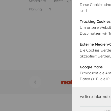
Scharniere:
Rechts
Diese Cookies sind
Planung:
N
sind.
Tracking Cookies
Um unsere Website 
Dazu nutzen wir T
Externe Medien-C
Die Cookies werde
akzeptiert werden
Google Maps:
Ermöglicht die An
Daten (z. B. die 
Weitere Informatio