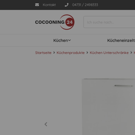
Kontakt
04731 / 2498333
Küchen
Kücheneinzelt
Startseite
Küchenprodukte
Küchen Unterschränke