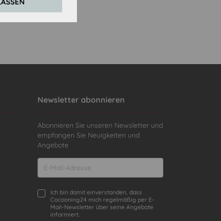
LASSEN
Newsletter abonnieren
Abonnieren Sie unseren Newsletter und
empfangen Sie Neuigkeiten und
Angebote
Ich bin damit einverstanden, dass
Cocooning24 mich regelmäßig per E-
Mail-Newsletter über seine Angebote
informiert.