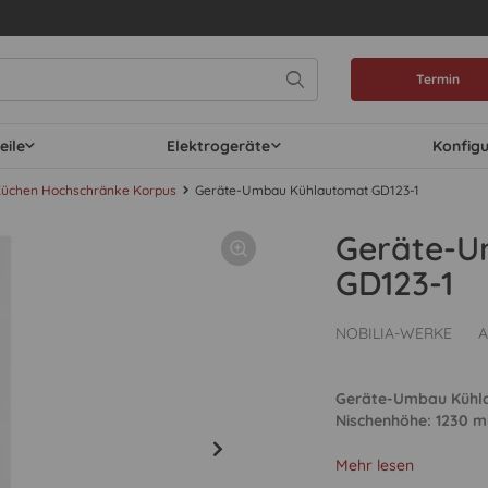
Termin
eile
Elektrogeräte
Konfig
üchen Hochschränke Korpus
Geräte-Umbau Kühlautomat GD123-1
Geräte-U
GD123-1
NOBILIA-WERKE
A
Geräte-Umbau Kühlau
Nischenhöhe: 1230 mm.
Mehr lesen