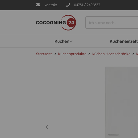
Kontakt
04731 / 2498333
Küchen
Kücheneinzelt
Startseite
Küchenprodukte
Küchen Hochschränke
K