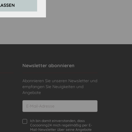
LASSEN
Newsletter abonnieren
Abonnieren Sie unseren Newsletter und
empfangen Sie Neuigkeiten und
Angebote
Ich bin damit einverstanden, dass
Cocooning24 mich regelmäßig per E-
Mail-Newsletter über seine Angebote