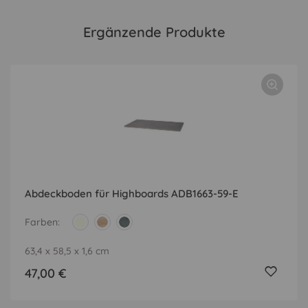
Ergänzende Produkte
Abdeckboden für Highboards ADB1663-59-E
Farben
63,4 x 58,5 x 1,6 cm
47,00 €