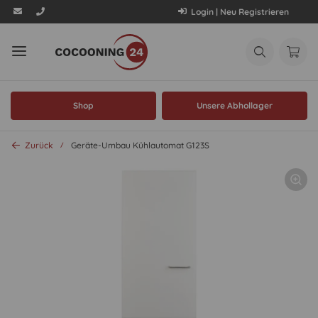
Login | Neu Registrieren
Shop
Unsere Abhollager
Zurück
Geräte-Umbau Kühlautomat G123S