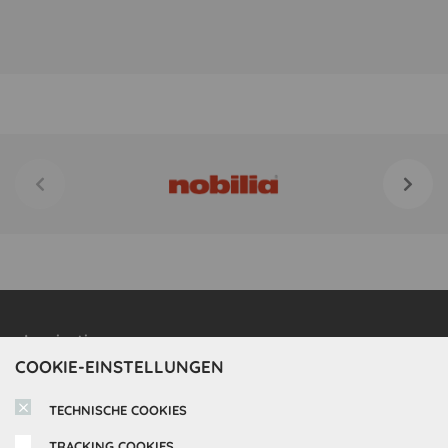
Inspirationen
COOKIE-EINSTELLUNGEN
Cocooning24 Küchen
Über Cocooning24
TECHNISCHE COOKIES
Über uns
TRACKING COOKIES