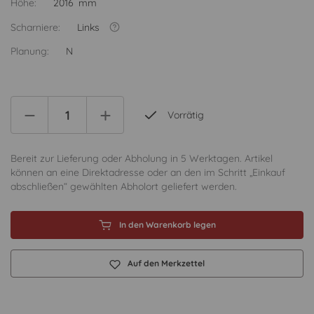
Höhe:
2016 mm
Scharniere:
Links
Planung:
N
Vorrätig
Bereit zur Lieferung oder Abholung in 5 Werktagen. Artikel
können an eine Direktadresse oder an den im Schritt „Einkauf
abschließen“ gewählten Abholort geliefert werden.
In den Warenkorb legen
Auf den Merkzettel