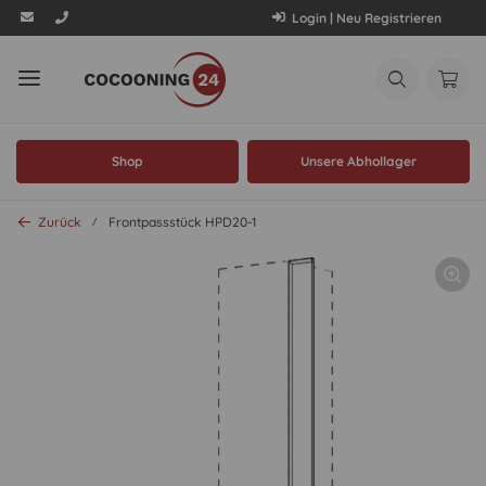
Login | Neu Registrieren
Shop
Unsere Abhollager
Zurück
Frontpassstück HPD20-1