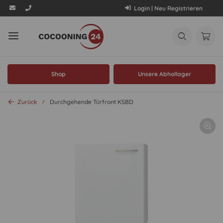
Login | Neu Registrieren
Shop
Unsere Abhollager
Zurück
Durchgehende Türfront KSBD