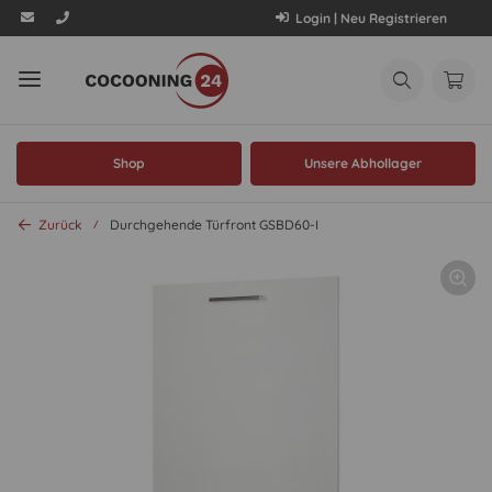
Login | Neu Registrieren
Shop
Unsere Abhollager
Zurück
Durchgehende Türfront GSBD60-I