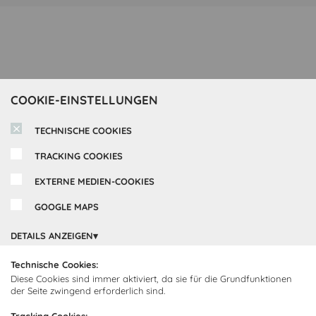
COOKIE-EINSTELLUNGEN
TECHNISCHE COOKIES
TRACKING COOKIES
EXTERNE MEDIEN-COOKIES
GOOGLE MAPS
Inspirationen
DETAILS ANZEIGEN
Cocooning24 Küchen
Über Cocooning24
Technische Cookies:
Diese Cookies sind immer aktiviert, da sie für die Grundfunktionen
der Seite zwingend erforderlich sind.
Über uns
Kundendienst