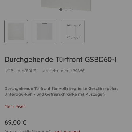
Durchgehende Türfront GSBD60-I
NOBILIA-WERKE
Artikelnummer:
39866
Durchgehende Türfront für vollintegrierte Geschirrspüler,
Unterbau-Kühl- und Gefrierschränke mit Auszügen.
Mehr lesen
69,00 €
Preis einschließlich MwSt.
zzgl. Versand