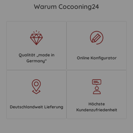
Warum Cocooning24
Qualität „made in
Online Konfigurator
Germany“
Höchste
Deutschlandweit Lieferung
Kundenzufriedenheit