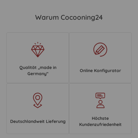
Warum Cocooning24
Qualität „made in
Online Konfigurator
Germany“
Höchste
Deutschlandweit Lieferung
Kundenzufriedenheit