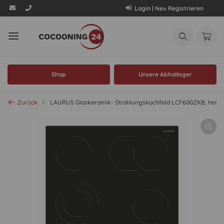
Login | Neu Registrieren
Shop
Unsere Abhollager
Zurück
LAURUS Glaskeramik- Strahlungskochfeld LCF600ZKB, her