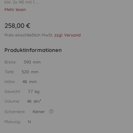
kW, 2x 145 mit 1, ...
Mehr lesen
258,00 €
Preis einschließlich MwSt.
zzgl. Versand
Produktinformationen
Breite:
590 mm
Tiefe:
520 mm
Höhe:
48 mm
Gewicht:
7.7 kg
Volume:
48 dm³
Scharniere:
Keiner
Planung:
N