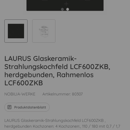
LAURUS Glaskeramik-
Strahlungskochfeld LCF600ZKB,
herdgebunden, Rahmenlos
LCF600ZKB
NOBILIA-WERKE
Artikelnummer:
80307
Produktdatenblatt
LAURUS Glaskeramik-Strahlungskochfeld LCF600ZKB ,
herdgebunden Kochzonen: 4 Kochzonen:, 110 / 180 mit 0,7 / 1,7