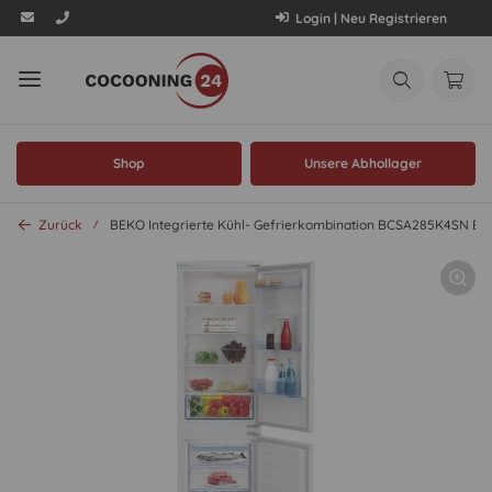
Login | Neu Registrieren
Shop
Unsere Abhollager
Zurück
BEKO Integrierte Kühl- Gefrierkombination BCSA285K4SN 