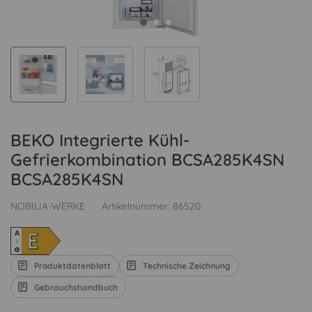
BEKO Integrierte Kühl-
Gefrierkombination BCSA285K4SN
BCSA285K4SN
NOBILIA-WERKE
Artikelnummer:
86520
E
A
↑
G
Produktdatenblatt
Technische Zeichnung
Gebrauchshandbuch