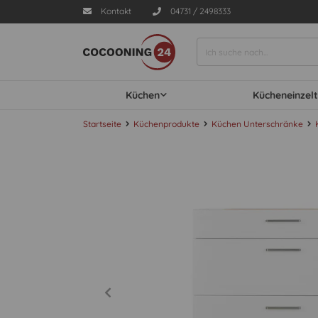
Kontakt
04731 / 2498333
Küchen
Kücheneinzelt
Startseite
Küchenprodukte
Küchen Unterschränke