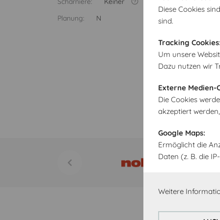
Scharniere:
Keiner
Diese Cookies sind
Planung:
N
sind.
Tracking Cookies
Um unsere Website 
Dazu nutzen wir T
Externe Medien-C
Die Cookies werde
akzeptiert werden
Google Maps:
Ermöglicht die An
Daten (z. B. die 
Weitere Informatio