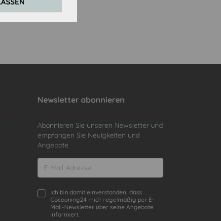
LASSEN
Newsletter abonnieren
Abonnieren Sie unseren Newsletter und
empfangen Sie Neuigkeiten und
Angebote
Ich bin damit einverstanden, dass
Cocooning24 mich regelmäßig per E-
Mail-Newsletter über seine Angebote
informiert.