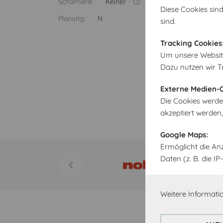
Scharniere:
Keiner
Diese Cookies sind
Planung:
N
sind.
Tracking Cookies
Um unsere Website 
Dazu nutzen wir T
Externe Medien-C
Die Cookies werde
akzeptiert werden
Google Maps:
Ermöglicht die An
Daten (z. B. die 
Weitere Informatio