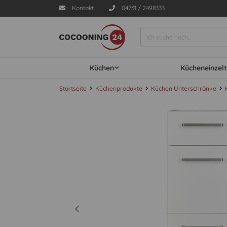
Kontakt
04731 / 2498333
Küchen
Kücheneinzelt
Startseite
Küchenprodukte
Küchen Unterschränke