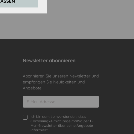
LASSEN
Newsletter abonnieren
Abonnieren Sie unseren Newsletter und
empfangen Sie Neuigkeiten und
Angebote
Ich bin damit einverstanden, dass
Cocooning24 mich regelmäßig per E-
Mail-Newsletter über seine Angebote
informiert.