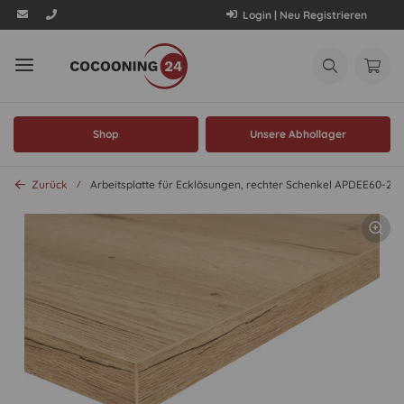
Login | Neu Registrieren
Shop
Unsere Abhollager
Zurück
Arbeitsplatte für Ecklösungen, rechter Schenkel APDEE60-24