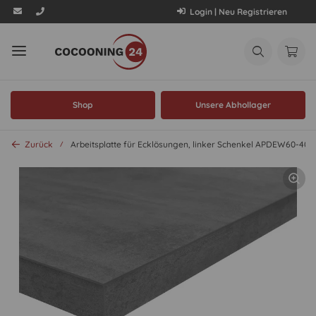
Login | Neu Registrieren
Shop
Unsere Abhollager
Zurück
Arbeitsplatte für Ecklösungen, linker Schenkel APDEW60-400