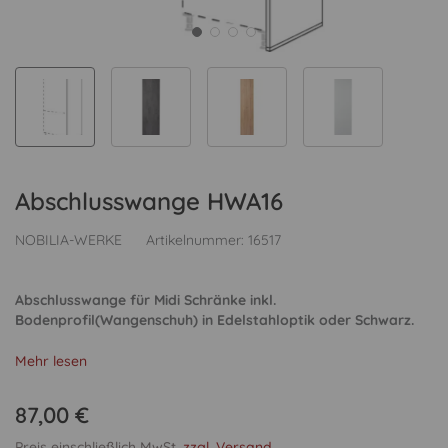
Abschlusswange HWA16
NOBILIA-WERKE
Artikelnummer:
16517
Abschlusswange für Midi Schränke inkl.
Bodenprofil(Wangenschuh) in Edelstahloptik oder Schwarz.
Mehr lesen
87,00 €
Preis einschließlich MwSt.
zzgl. Versand