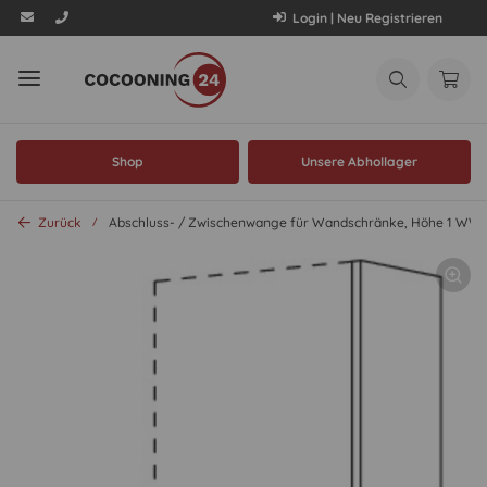
Login | Neu Registrieren
Shop
Unsere Abhollager
Zurück
Abschluss- / Zwischenwange für Wandschränke, Höhe 1 WW1