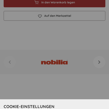
In den Warenkorb legen
Auf den Merkzettel
COOKIE-EINSTELLUNGEN