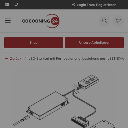
Login | Neu Registrieren
Shop
Unsere Abhollager
Zurück
LED-Startset mit Fernbedienung, bestehend aus: LSET-SMAR