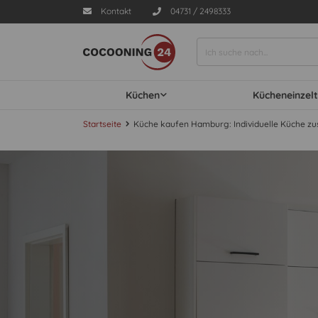
Kontakt
04731 / 2498333
Küchen
Kücheneinzelt
Startseite
Küche kaufen Hamburg: Individuelle Küche z