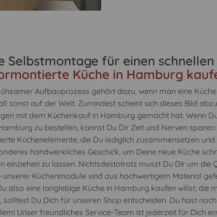
e Selbstmontage für einen schnellen
ormontierte Küche in Hamburg kauf
 mühsamer Aufbauprozess gehört dazu, wenn man eine Küch
ll sonst auf der Welt. Zumindest scheint sich dieses Bild ab
ungen mit dem Küchenkauf in Hamburg gemacht hat. Wenn Du 
Hamburg zu bestellen, kannst Du Dir Zeit und Nerven sparen:
ierte Küchenelemente, die Du lediglich zusammensetzen und 
onderes handwerkliches Geschick, um Deine neue Küche schne
 einziehen zu lassen. Nichtsdestotrotz musst Du Dir um die 
 unserer Küchenmodule sind aus hochwertigem Material gefer
u also eine langlebige Küche in Hamburg kaufen willst, die
 solltest Du Dich für unseren Shop entscheiden. Du hast no
m! Unser freundliches Service-Team ist jederzeit für Dich er