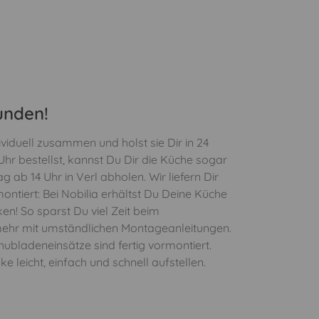
unden!
ividuell zusammen und holst sie Dir in 24
hr bestellst, kannst Du Dir die Küche sogar
 ab 14 Uhr in Verl abholen. Wir liefern Dir
montiert: Bei Nobilia erhältst Du Deine Küche
ken! So sparst Du viel Zeit beim
ehr mit umständlichen Montageanleitungen.
ubladeneinsätze sind fertig vormontiert.
e leicht, einfach und schnell aufstellen.