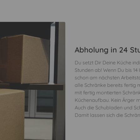
Abholung in 24 St
Du setzt Dir Deine Küche ind
Stunden ab! Wenn Du bis 14 U
schon am nächsten Arbeitstag
alle Schränke bereits fertig 
mit fertig montierten Schrän
Küchenaufbau. Kein Ärger m
Auch die Schubladen und Sch
Damit lassen sich die Schränk