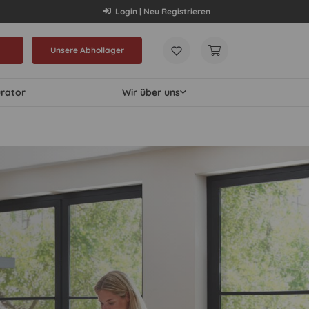
Login | Neu Registrieren
Unsere Abhollager
urator
Wir über uns