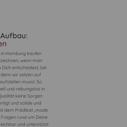
 Aufbau:
en
e in Hamburg kaufen
zuzeichnen, wenn man
Dich entscheidest, bei
 denn wir setzen auf
aufstellen musst. So
ll und reibungslos in
Qualität keine Sorgen
tigt und solide und
 mit dem Prädikat „made
ch Fragen rund um Deine
reichbar und unterstützt