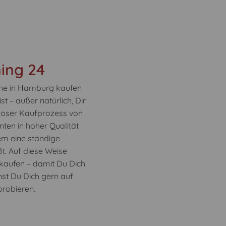
ing 24
che in Hamburg kaufen
t – außer natürlich, Dir
sloser Kaufprozess von
ten in hoher Qualität
rem eine ständige
t. Auf diese Weise
 kaufen – damit Du Dich
nst Du Dich gern auf
robieren.