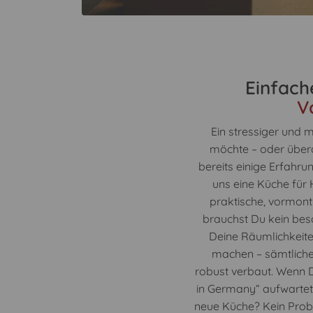
Einfach
V
Ein stressiger und
möchte – oder übera
bereits einige Erfahr
uns eine Küche für 
praktische, vormont
brauchst Du kein bes
Deine Räumlichkeiten
machen – sämtliche
robust verbaut. Wenn D
in Germany“ aufwartet,
neue Küche? Kein Proble