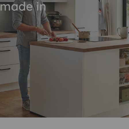
„made in