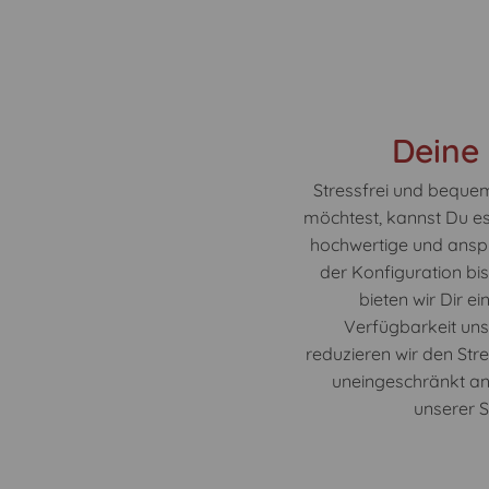
Deine
Stressfrei und beque
möchtest, kannst Du es
hochwertige und anspr
der Konfiguration bi
bieten wir Dir e
Verfügbarkeit uns
reduzieren wir den Str
uneingeschränkt an 
unserer 