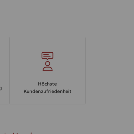
Höchste
g
Kundenzufriedenheit