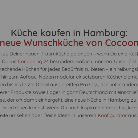
Küche kaufen in Hamburg:
 neue Wunschküche von Cocoon
m zu Deiner neuen Traumküche gelangen – wenn Du eine Kü
 Dir mit
Cocooning 24
besonders einfach machen. Unser Ziel is
echende Küchen für jedes Bedürfnis zu bieten – ein reibung
s hin zum Aufbau. Neben modular einsetzbaren Küchenelemen
inen bis ins letzte Detail ausgereiften Prozess, der unter ande
erer Produkte sowie Lager in ganz Deutschland mit einschließ
ess, der oft damit einhergeht, eine neue Küche in Hamburg zu
ihr erfreuen kannst! Wenn Du noch Inspiration brauchst, kan
Seite umsehen oder Deine Ideen in unserem
Konfigurator
ausp