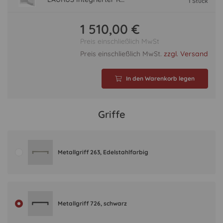
1 Stück
1 510,00 €
Preis einschließlich MwSt
Preis einschließlich MwSt.
zzgl. Versand
In den Warenkorb legen
Griffe
Metallgriff 263, Edelstahlfarbig
Metallgriff 726, schwarz