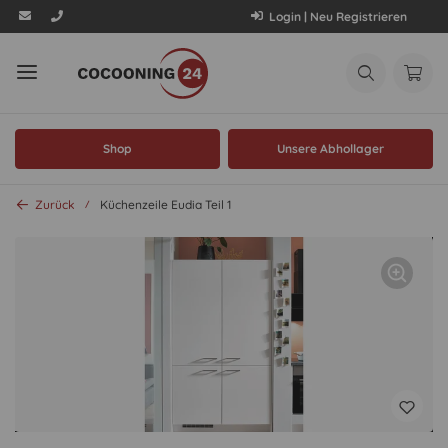
Login | Neu Registrieren
Shop
Unsere Abhollager
Zurück
Küchenzeile Eudia Teil 1