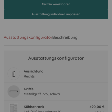
Termin vereinbaren
Ausstattung individuell anpassen
Ausstattungskonfigurator
Beschreibung
Ausstattungskonfigurator
Ausrichtung
Rechts
Griffe
Metallgriff 726, schwarz
Kühlschrank
490,00 €
LAURUS Integrierter Kühlautomat LKG122E LKG122E