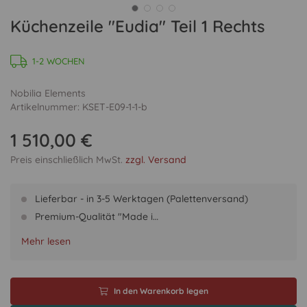
Küchenzeile "Eudia" Teil 1 Rechts
1-2 WOCHEN
Nobilia Elements
Artikelnummer: KSET-E09-1-1-b
1 510,00 €
Preis einschließlich MwSt.
zzgl. Versand
Lieferbar - in 3-5 Werktagen (Palettenversand)
Premium-Qualität "Made i…
Mehr lesen
In den Warenkorb legen