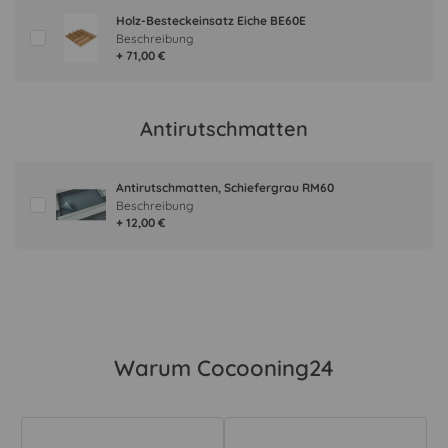
Holz-Besteckeinsatz Eiche BE60E
Beschreibung
+ 71,00 €
Antirutschmatten
Antirutschmatten, Schiefergrau RM60
Beschreibung
+ 12,00 €
Warum Cocooning24