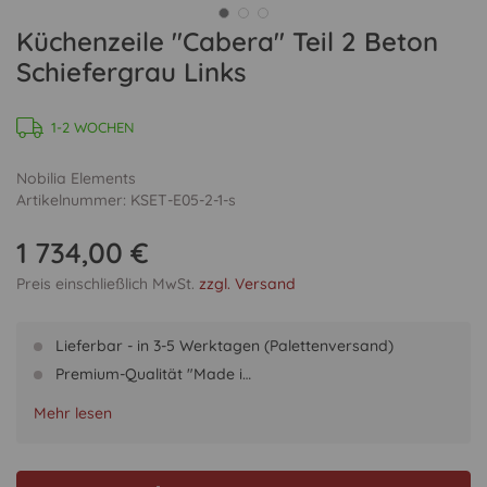
Küchenzeile "Cabera" Teil 2 Beton
Schiefergrau Links
1-2 WOCHEN
Nobilia Elements
Artikelnummer: KSET-E05-2-1-s
1 734,00 €
Preis einschließlich MwSt.
zzgl. Versand
Lieferbar - in 3-5 Werktagen (Palettenversand)
Premium-Qualität "Made i…
Mehr lesen