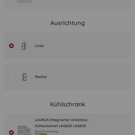
Ausrichtung
Links
Rechts
Kühlschrank
LAURUS Integrierter Unterbau-
Kühlautomat LKG82E LKG82E
Beschreibung