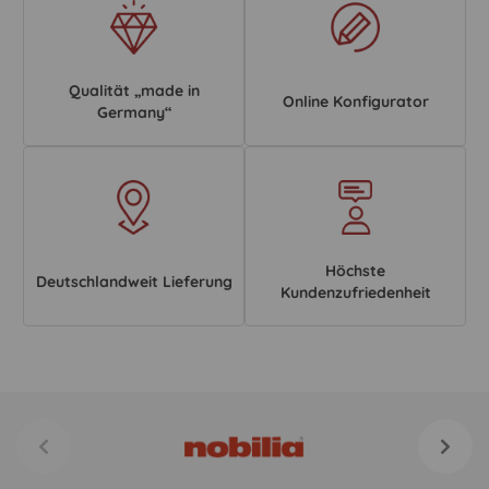
Qualität „made in
Online Konfigurator
Germany“
Höchste
Deutschlandweit Lieferung
Kundenzufriedenheit