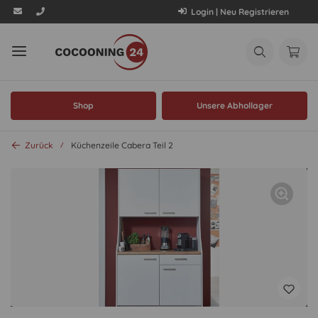
Login | Neu Registrieren
Shop
Unsere Abhollager
Zurück
Küchenzeile Cabera Teil 2