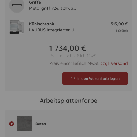
Griffe
Metallgriff 726, schwarz
Kühlschrank
513,00 €
LAURUS Integrierter Unterbau- Kühlautomat LKG82E LKG82E
1 Stück
1 734,00 €
Preis einschließlich MwSt
Preis einschließlich MwSt.
zzgl. Versand
In den Warenkorb legen
Arbeitsplattenfarbe
Beton