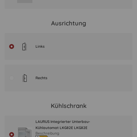
Ausrichtung
Links
Rechts
Kühlschrank
LAURUS Integrierter Unterbau-
Kühlautomat LKG82E LKG82E
Beschreibung