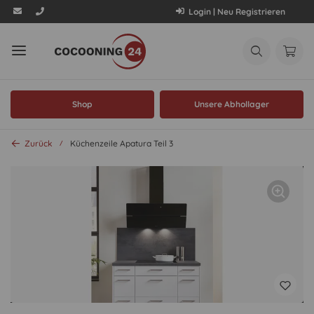
Login | Neu Registrieren
Shop
Unsere Abhollager
Zurück
Küchenzeile Apatura Teil 3