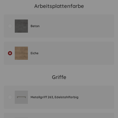
Arbeitsplattenfarbe
Beton
Eiche
Griffe
Metallgriff 263, Edelstahlfarbig