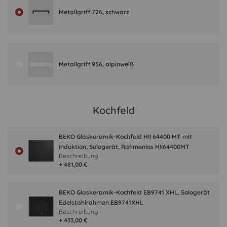
Metallgriff 726, schwarz
Metallgriff 956, alpinweiß
Kochfeld
BEKO Glaskeramik-Kochfeld HII 64400 MT mit
Induktion, Sologerät, Rahmenlos HII64400MT
Beschreibung
+ 481,00 €
BEKO Glaskeramik-Kochfeld EB9741 XHL, Sologerät
Edelstahlrahmen EB9741XHL
Beschreibung
+ 433,00 €