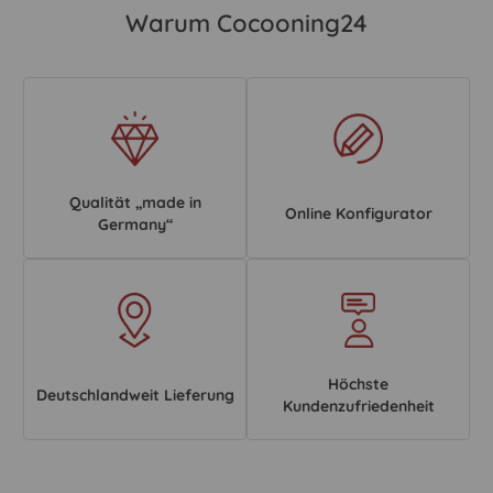
Warum Cocooning24
Qualität „made in
Online Konfigurator
Germany“
Höchste
Deutschlandweit Lieferung
Kundenzufriedenheit