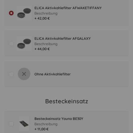
ELICA Aktivkohlefilter AFWAKETIFFANY
Beschreibung
+ 42,00 €
ELICA Aktivkohlefilter AFGALAXY
Beschreibung
+ 44,00 €
Ohne Aktivkohlefilter
Besteckeinsatz
Besteckeinsatz Youno BE30Y
Beschreibung
+ 11,00 €