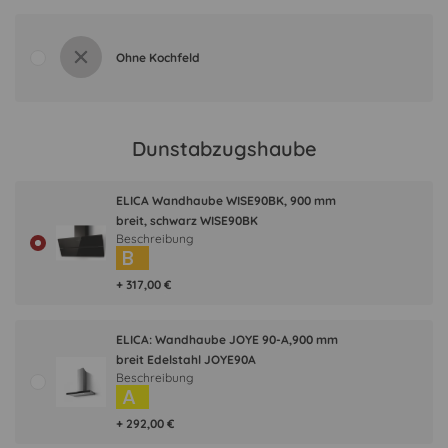
Ohne Kochfeld
Dunstabzugshaube
ELICA Wandhaube WISE90BK, 900 mm
breit, schwarz WISE90BK
Beschreibung
B
+ 317,00 €
ELICA: Wandhaube JOYE 90-A,900 mm
breit Edelstahl JOYE90A
Beschreibung
A
+ 292,00 €