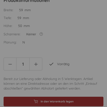
Produktinformationen
Breite:
59 mm
Tiefe:
59 mm
Höhe:
50 mm
Scharniere:
Keiner
Planung:
N
Vorrätig
Bereit zur Lieferung oder Abholung in 5 Werktagen. Artikel
können an eine Direktadresse oder an den im Schritt „Einkauf
abschließen“ gewählten Abholort geliefert werden.
In den Warenkorb legen