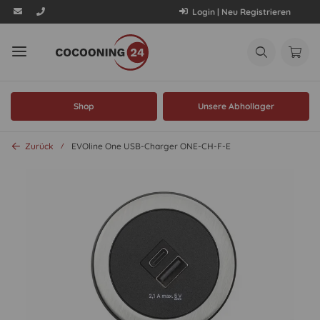
Login | Neu Registrieren
Shop
Unsere Abhollager
Zurück
EVOline One USB-Charger ONE-CH-F-E