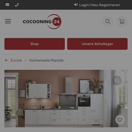
Login | Neu Registrieren
Shop
Unsere Abhollager
Zurück
Küchenzeile Maniola