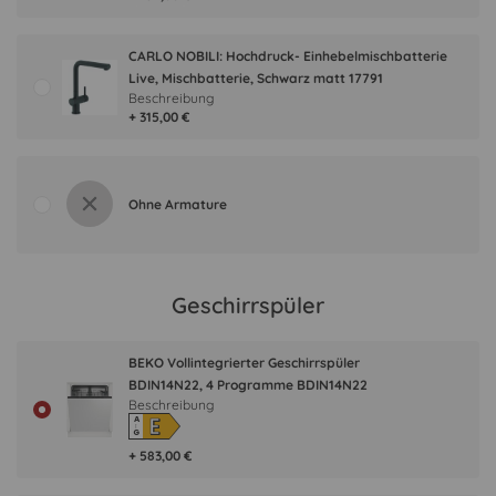
CARLO NOBILI: Hochdruck- Einhebelmischbatterie
Live, Mischbatterie, Schwarz matt 17791
Beschreibung
+ 315,00 €
Ohne Armature
Geschirrspüler
BEKO Vollintegrierter Geschirrspüler
BDIN14N22, 4 Programme BDIN14N22
Beschreibung
E
A
↑
G
+ 583,00 €