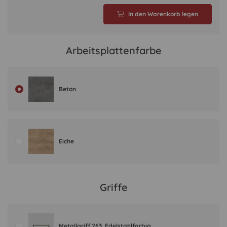
In den Warenkorb legen
Arbeitsplattenfarbe
Beton
Eiche
Griffe
Metallgriff 263, Edelstahlfarbig