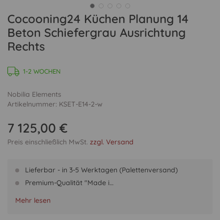
Cocooning24 Küchen Planung 14
Beton Schiefergrau Ausrichtung
Rechts
1-2 WOCHEN
Nobilia Elements
Artikelnummer: KSET-E14-2-w
7 125,00 €
Preis einschließlich MwSt.
zzgl. Versand
Lieferbar - in 3-5 Werktagen (Palettenversand)
Premium-Qualität "Made i…
Mehr lesen