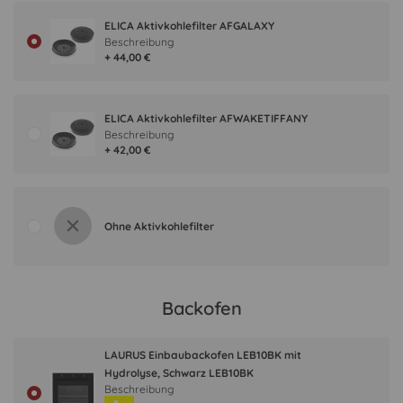
ELICA Aktivkohlefilter AFGALAXY
Beschreibung
+ 44,00 €
ELICA Aktivkohlefilter AFWAKETIFFANY
Beschreibung
+ 42,00 €
Ohne Aktivkohlefilter
Backofen
LAURUS Einbaubackofen LEB10BK mit
Hydrolyse, Schwarz LEB10BK
Beschreibung