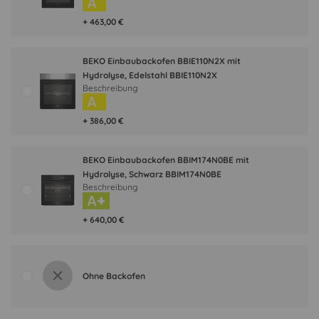
A
+ 463,00 €
BEKO Einbaubackofen BBIE110N2X mit
Hydrolyse, Edelstahl BBIE110N2X
Beschreibung
A
+ 386,00 €
BEKO Einbaubackofen BBIM174N0BE mit
Hydrolyse, Schwarz BBIM174N0BE
Beschreibung
A+
+ 640,00 €
Ohne Backofen