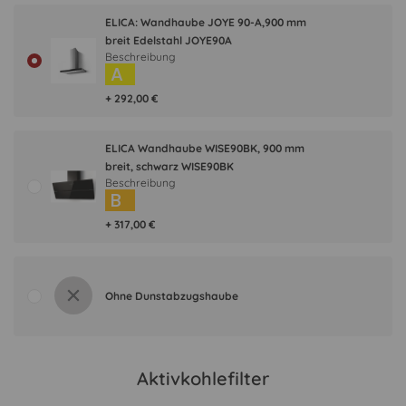
ELICA: Wandhaube JOYE 90-A,900 mm
breit Edelstahl JOYE90A
Beschreibung
A
+ 292,00 €
ELICA Wandhaube WISE90BK, 900 mm
breit, schwarz WISE90BK
Beschreibung
B
+ 317,00 €
Ohne Dunstabzugshaube
Aktivkohlefilter