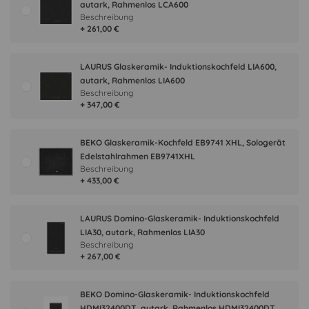
autark, Rahmenlos LCA600
Beschreibung
+ 261,00 €
LAURUS Glaskeramik- Induktionskochfeld LIA600,
autark, Rahmenlos LIA600
Beschreibung
+ 347,00 €
BEKO Glaskeramik-Kochfeld EB9741 XHL, Sologerät
Edelstahlrahmen EB9741XHL
Beschreibung
+ 433,00 €
LAURUS Domino-Glaskeramik- Induktionskochfeld
LIA30, autark, Rahmenlos LIA30
Beschreibung
+ 267,00 €
BEKO Domino-Glaskeramik- Induktionskochfeld
HDMI32400DT, autark, Rahmenlos HDMI32400DT