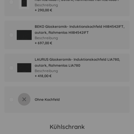
Beschreibung
+ 290,00 €
BEKO Glaskeramik- Induktionskochfeld HII84542IFT,
autark, Rahmenlos HII84542IFT
Beschreibung
+ 697,00 €
LAURUS Glaskeramik- Induktionskochfeld LIA780,
autark, Rahmenlos LIA780
Beschreibung
+ 418,00 €
Ohne Kochfeld
Kühlschrank