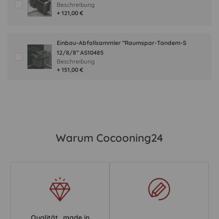
Beschreibung
+ 121,00 €
Einbau-Abfallsammler ”Raumspar-Tandem-S
12/8/8” AS10485
Beschreibung
+ 151,00 €
Warum Cocooning24
Qualität „made in