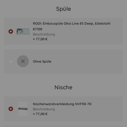
Spüle
RODI: Einbauspüle Okio Line 85 Deep, Edelstahl
87100
Beschreibung
+ 77,00 €
Ohne Spüle
Nische
Nischenwandverkleidung NVF90-70
Beschreibung
+ 77,00 €