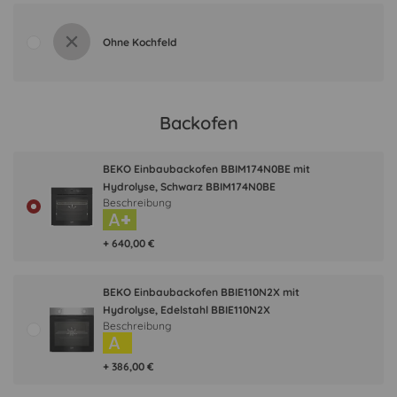
Ohne Kochfeld
Backofen
BEKO Einbaubackofen BBIM174N0BE mit
Hydrolyse, Schwarz BBIM174N0BE
Beschreibung
A+
+ 640,00 €
BEKO Einbaubackofen BBIE110N2X mit
Hydrolyse, Edelstahl BBIE110N2X
Beschreibung
A
+ 386,00 €