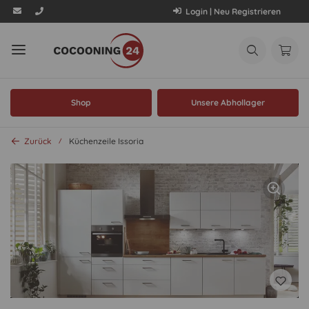
Login | Neu Registrieren
Shop
Unsere Abhollager
Zurück
Küchenzeile Issoria