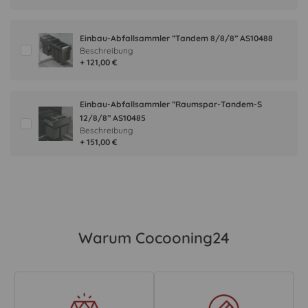
Einbau-Abfallsammler ”Tandem 8/8/8” AS10488
Beschreibung
+ 121,00 €
Einbau-Abfallsammler ”Raumspar-Tandem-S
12/8/8” AS10485
Beschreibung
+ 151,00 €
Warum Cocooning24