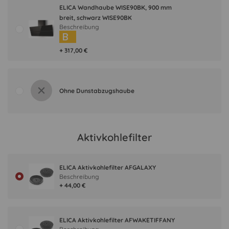
ELICA Wandhaube WISE90BK, 900 mm
breit, schwarz WISE90BK
Beschreibung
B
+ 317,00 €
Ohne Dunstabzugshaube
Aktivkohlefilter
ELICA Aktivkohlefilter AFGALAXY
Beschreibung
+ 44,00 €
ELICA Aktivkohlefilter AFWAKETIFFANY