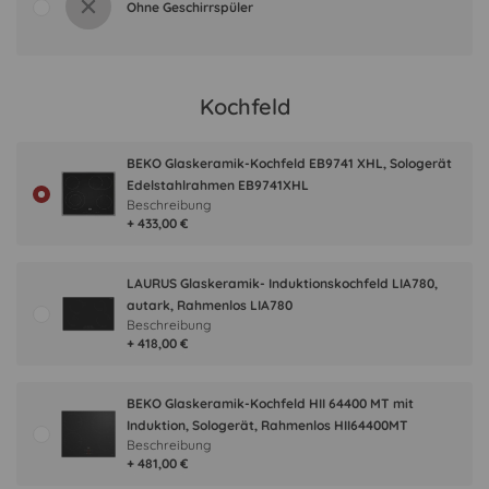
Ohne Geschirrspüler
Kochfeld
BEKO Glaskeramik-Kochfeld EB9741 XHL, Sologerät
Edelstahlrahmen EB9741XHL
Beschreibung
+ 433,00 €
LAURUS Glaskeramik- Induktionskochfeld LIA780,
autark, Rahmenlos LIA780
Beschreibung
+ 418,00 €
BEKO Glaskeramik-Kochfeld HII 64400 MT mit
Induktion, Sologerät, Rahmenlos HII64400MT
Beschreibung
+ 481,00 €