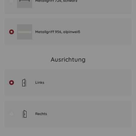
Metallgriff 726, schwarz
Metallgriff 956, alpinweiß
Ausrichtung
Links
Rechts