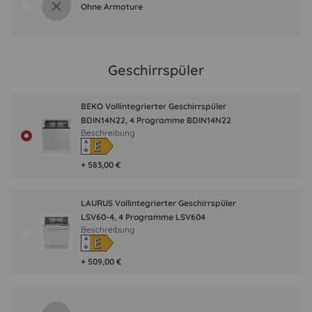
Ohne Armature
Geschirrspüler
BEKO Vollintegrierter Geschirrspüler
BDIN14N22, 4 Programme BDIN14N22
Beschreibung
E
A
↑
G
+ 583,00 €
LAURUS Vollintegrierter Geschirrspüler
LSV60-4, 4 Programme LSV604
Beschreibung
E
A
↑
G
+ 509,00 €