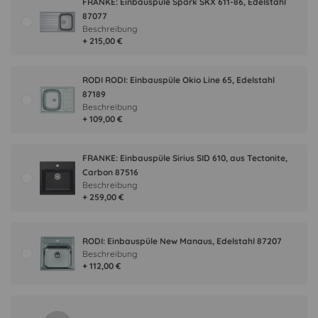
FRANKE: Einbauspüle Spark SKX 611-86, Edelstahl
87077
Beschreibung
+ 215,00 €
RODI RODI: Einbauspüle Okio Line 65, Edelstahl
87189
Beschreibung
+ 109,00 €
FRANKE: Einbauspüle Sirius SID 610, aus Tectonite,
Carbon 87516
Beschreibung
+ 259,00 €
RODI: Einbauspüle New Manaus, Edelstahl 87207
Beschreibung
+ 112,00 €