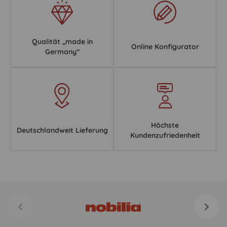
Qualität „made in
Online Konfigurator
Germany“
Höchste
Deutschlandweit Lieferung
Kundenzufriedenheit