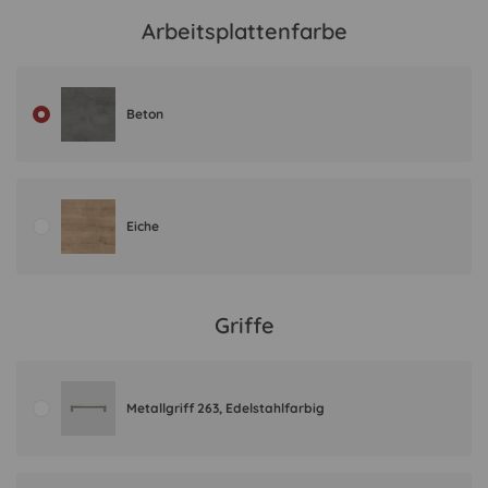
Arbeitsplattenfarbe
Beton
Eiche
Griffe
Metallgriff 263, Edelstahlfarbig