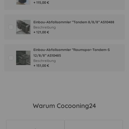
+ 115,00 €
Einbau-Abfallsammler ”Tandem 8/8/8” AS10488
Beschreibung
+ 121,00 €
Einbau-Abfallsammler ”Raumspar-Tandem-S
12/8/8” AS10485
Beschreibung
+ 151,00 €
Warum Cocooning24