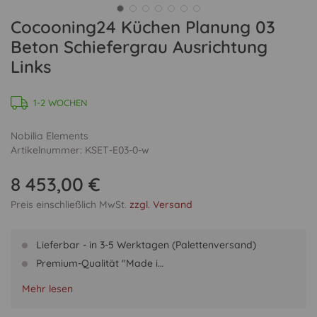
Cocooning24 Küchen Planung 03
Beton Schiefergrau Ausrichtung
Links
1-2 WOCHEN
Nobilia Elements
Artikelnummer: KSET-E03-0-w
8 453,00 €
Preis einschließlich MwSt.
zzgl. Versand
Lieferbar - in 3-5 Werktagen (Palettenversand)
Premium-Qualität "Made i…
Mehr lesen