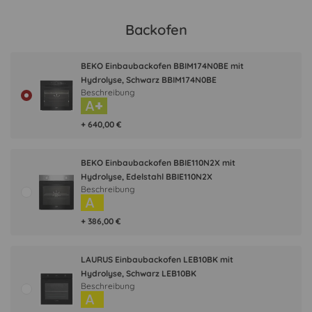
Backofen
BEKO Einbaubackofen BBIM174N0BE mit
Hydrolyse, Schwarz BBIM174N0BE
Beschreibung
A+
+ 640,00 €
BEKO Einbaubackofen BBIE110N2X mit
Hydrolyse, Edelstahl BBIE110N2X
Beschreibung
A
+ 386,00 €
LAURUS Einbaubackofen LEB10BK mit
Hydrolyse, Schwarz LEB10BK
Beschreibung
A