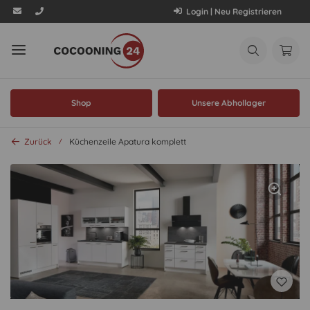
Login | Neu Registrieren
Shop
Unsere Abhollager
Zurück
Küchenzeile Apatura komplett