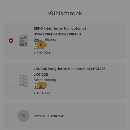
Kühlschrank
BEKO Integrierter Kühlautomat
BSSA210K4SN BSSA210K4SN
Beschreibung
E
A
↑
G
+ 609,00 €
LAURUS Integrierter Kühlautomat LKG122E
LKG122E
Beschreibung
E
A
↑
G
+ 490,00 €
Ohne Kühlschrank