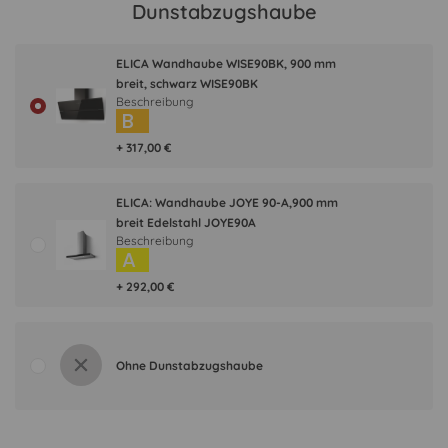
Dunstabzugshaube
ELICA Wandhaube WISE90BK, 900 mm
breit, schwarz WISE90BK
Beschreibung
B
+ 317,00 €
ELICA: Wandhaube JOYE 90-A,900 mm
breit Edelstahl JOYE90A
Beschreibung
A
+ 292,00 €
Ohne Dunstabzugshaube