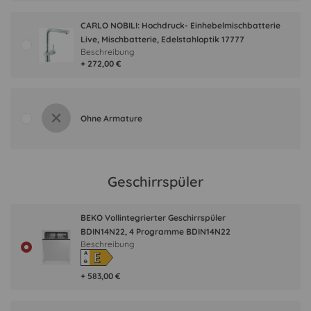
CARLO NOBILI: Hochdruck- Einhebelmischbatterie
Live, Mischbatterie, Edelstahloptik 17777
Beschreibung
+ 272,00 €
Ohne Armature
Geschirrspüler
BEKO Vollintegrierter Geschirrspüler
BDIN14N22, 4 Programme BDIN14N22
Beschreibung
E
A
↑
G
+ 583,00 €