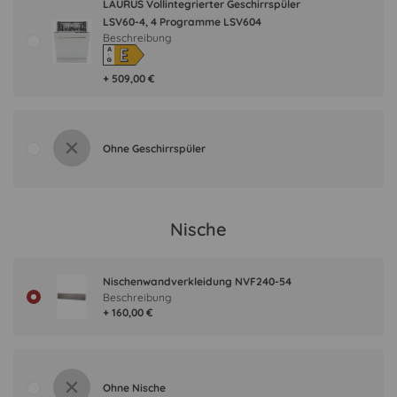
LAURUS Vollintegrierter Geschirrspüler
LSV60-4, 4 Programme LSV604
Beschreibung
E
A
↑
G
+ 509,00 €
Ohne Geschirrspüler
Nische
Nischenwandverkleidung NVF240-54
Beschreibung
+ 160,00 €
Ohne Nische