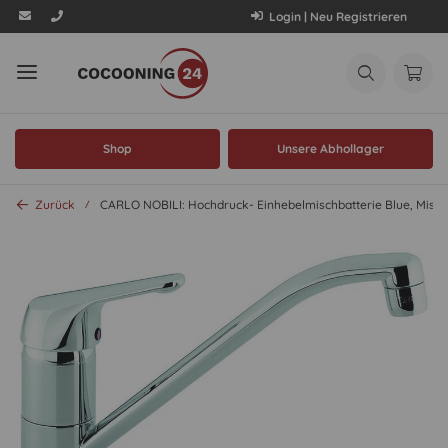
Login | Neu Registrieren
Shop
Unsere Abhollager
Zurück
CARLO NOBILI: Hochdruck- Einhebelmischbatterie Blue, Mischb