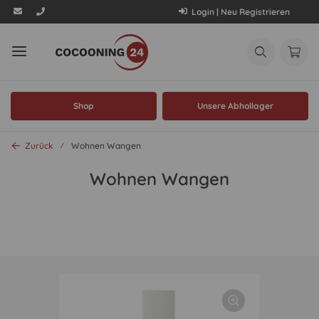
Login | Neu Registrieren
Shop
Unsere Abhollager
Zurück
Wohnen Wangen
Wohnen Wangen