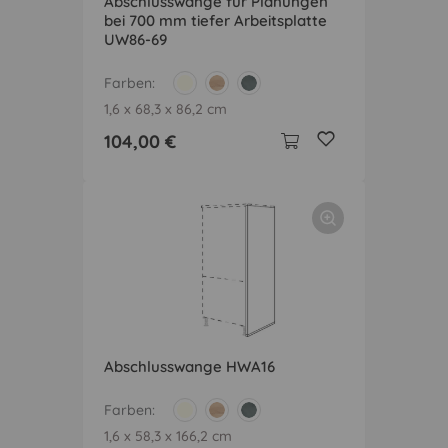
Abschlusswange für Planungen
bei 700 mm tiefer Arbeitsplatte
UW86-69
Farben
1,6 x 68,3 x 86,2 cm
104,00 €
Abschlusswange HWA16
Farben
1,6 x 58,3 x 166,2 cm