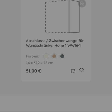
Abschluss- / Zwischenwange für
Wandschränke, Höhe 1 WW16-1
Farben
1,6 x 37,2 x 72 cm
51,00 €