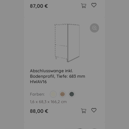
87,00 €
Abschlusswange inkl.
Bodenprofil, Tiefe: 683 mm
HWAV16
Farben
1,6 x 68,3 x 166,2 cm
88,00 €