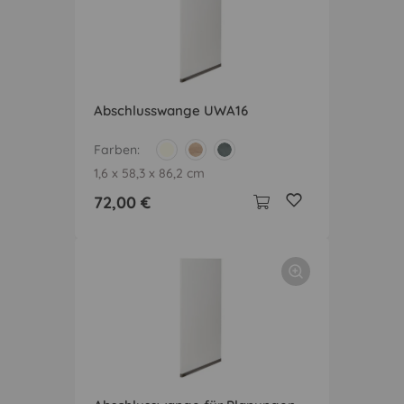
Abschlusswange UWA16
Farben
1,6 x 58,3 x 86,2 cm
72,00 €