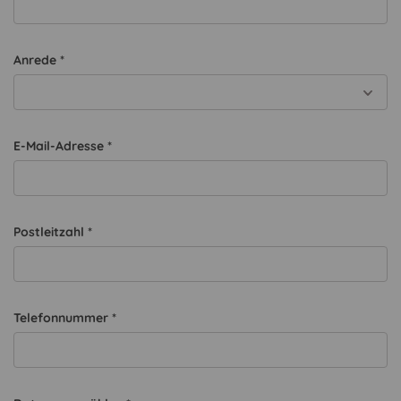
Anrede
*
E-Mail-Adresse *
Postleitzahl *
Telefonnummer *