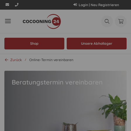
Login | Neu Registrieren
Shop
Unsere Abhollager
Zurück
Online-Termin vereinbaren
Beratungstermin vereinbaren