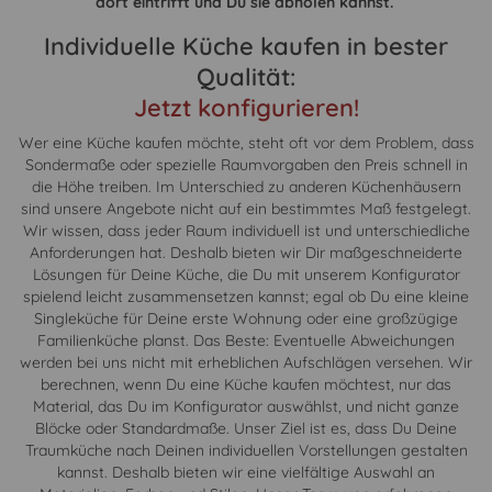
dort eintrifft und Du sie abholen kannst.
Individuelle Küche kaufen in bester
Qualität:
Jetzt konfigurieren!
Wer eine Küche kaufen möchte, steht oft vor dem Problem, dass
Sondermaße oder spezielle Raumvorgaben den Preis schnell in
die Höhe treiben. Im Unterschied zu anderen Küchenhäusern
sind unsere Angebote nicht auf ein bestimmtes Maß festgelegt.
Wir wissen, dass jeder Raum individuell ist und unterschiedliche
Anforderungen hat. Deshalb bieten wir Dir maßgeschneiderte
Lösungen für Deine Küche, die Du mit unserem Konfigurator
spielend leicht zusammensetzen kannst; egal ob Du eine kleine
Singleküche für Deine erste Wohnung oder eine großzügige
Familienküche planst. Das Beste: Eventuelle Abweichungen
werden bei uns nicht mit erheblichen Aufschlägen versehen. Wir
berechnen, wenn Du eine Küche kaufen möchtest, nur das
Material, das Du im Konfigurator auswählst, und nicht ganze
Blöcke oder Standardmaße. Unser Ziel ist es, dass Du Deine
Traumküche nach Deinen individuellen Vorstellungen gestalten
kannst. Deshalb bieten wir eine vielfältige Auswahl an