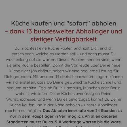
Küche kaufen und "sofort" abholen
– dank 13 bundesweiter Abhollager und
stetiger Verfügbarkeit
Du möchtest eine Küche kaufen und hast Dich endlich
entschieden, welche es werden soll – und dann musst Du
wochenlang auf sie warten. Dieses Problem kennen viele, wenn
sie eine Küche bestellen. Damit die Vorfreude über Deine neue
Küche nicht jäh abflaut, haben wir eine bequeme Lösung für
Dich gefunden: Mit unseren 13 deutschlandweiten Lagern können
wir sicherstellen, dass Du Deine gewünschte Küche schnell und
bequem erhältst. Egal ob Du in Hamburg, München oder Berlin
wohnst, wir liefern Deine Küche zuverlässig an Deine
Wunschadresse. Und wenn Du es bevorzugst, kannst Du Deine
Küche kaufen und in der Nähe abholen – unsere Abhollager
machen es möglich.
Das Abholen innerhalb von 24 Stunden ist
nur in dem Hauptlager in Verl möglich. An allen anderen
Standorten musst Du ca. 5-8 Werktage warten bis die Ware